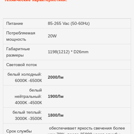
Питание
85-265 Vac (50-60Hz)
Потребляемая
20W
мощность
Габаритные
1198(1212) * D26mm
размеры
Световой поток
белый холодный:
2000Лм
6000K -6500К
белый
нейтральный:
1900Лм
4000K -4500К
белый теплый:
1800Лм
3000K -3500К
обеспечивает яркость свечения более
Срок службы