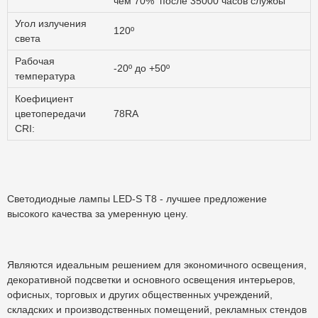
чем 70% после 35000 часов службы
Угол излучения
120º
света
Рабочая
-20º до +50º
температура
Коефициент
цветопередачи
78RA
CRI:
Светодиодные лампы LED-S Т8 - лучшее предложение
высокого качества за умеренную цену.
Являются идеальным решением для экономичного освещения,
декоративной подсветки и основного освещения интерьеров,
офисных, торговых и других общественных учреждений,
складских и производственных помещений, рекламных стендов