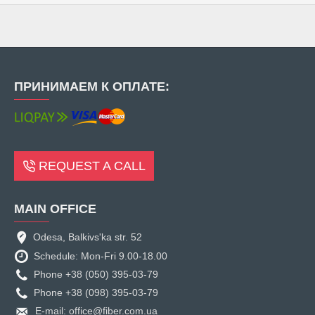
ПРИНИМАЕМ К ОПЛАТЕ:
REQUEST A CALL
MAIN OFFICE
Odesa, Balkivs'ka str. 52
Schedule: Mon-Fri 9.00-18.00
Phone +38 (050) 395-03-79
Phone +38 (098) 395-03-79
E-mail: office@fiber.com.ua