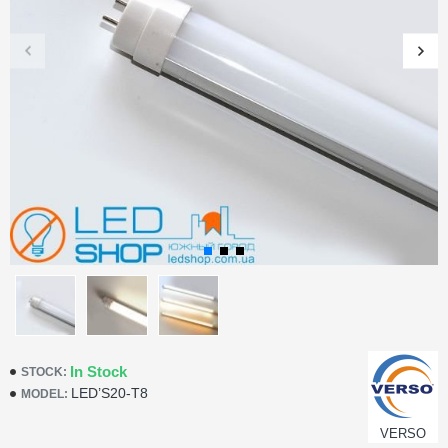
In Stock
STOCK:
LED’S20-T8
MODEL:
VERSO