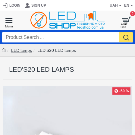
LOGIN
SIGN UP
UAH
EN
0
LED lamps
LED'S20 LED lamps
LED'S20 LED LAMPS
-50 %