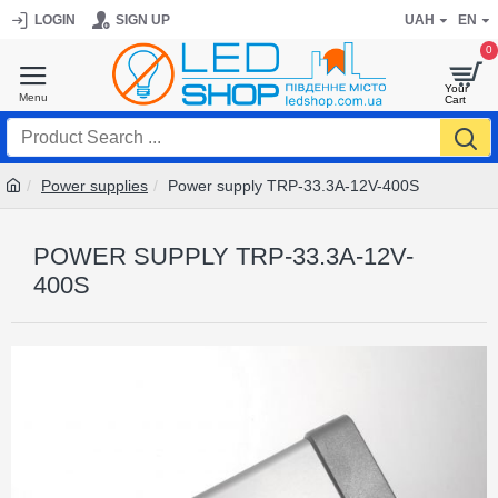
LOGIN
SIGN UP
UAH
EN
0
Power supplies
Power supply TRP-33.3A-12V-400S
POWER SUPPLY TRP-33.3A-12V-
400S