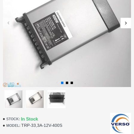
In Stock
STOCK:
TRP-33,3A-12V-400S
MODEL: