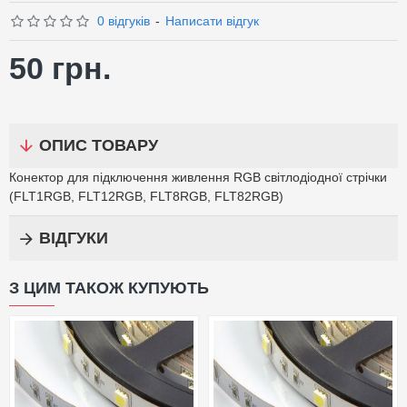
0 відгуків
-
Написати відгук
50 грн.
ОПИС ТОВАРУ
Конектор для підключення живлення RGB світлодіодної стрічки
(FLT1RGB, FLT12RGB, FLT8RGB, FLT82RGB)
ВІДГУКИ
З ЦИМ ТАКОЖ КУПУЮТЬ