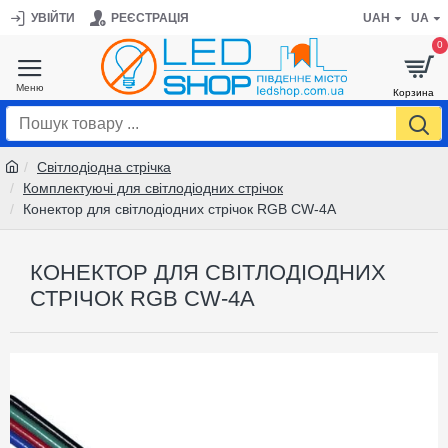
УВІЙТИ
РЕЄСТРАЦІЯ
UAH
UA
0
Світлодіодна стрічка
Комплектуючі для світлодіодних стрічок
Конектор для світлодіодних стрічок RGB CW-4A
КОНЕКТОР ДЛЯ СВІТЛОДІОДНИХ
СТРІЧОК RGB CW-4A