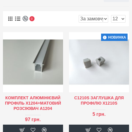
0
НОВИНКА
КОМПЛЕКТ АЛЮМІНІЄВИЙ
C1210S ЗАГЛУШКА ДЛЯ
ПРОФІЛЬ X1204+МАТОВИЙ
ПРОФІЛЮ X1210S
РОЗСІЮВАЧ A1204
5 грн.
97 грн.