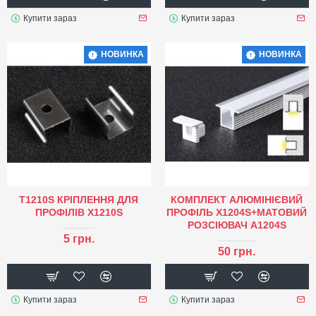
Купити зараз
Купити зараз
НОВИНКА
НОВИНКА
Т1210S КРІПЛЕННЯ ДЛЯ
КОМПЛЕКТ АЛЮМІНІЄВИЙ
ПРОФІЛІВ X1210S
ПРОФІЛЬ X1204S+МАТОВИЙ
РОЗСІЮВАЧ A1204S
5 грн.
50 грн.
Купити зараз
Купити зараз