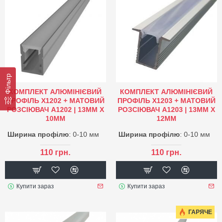
Фільтр
КОМПЛЕКТ АЛЮМІНІЄВИЙ
КОМПЛЕКТ АЛЮМІНІЄВИЙ
ПРОФІЛЬ X1202 + МАТОВИЙ
ПРОФІЛЬ X1203 + МАТОВИЙ
РОЗСІЮВАЧ A1202 | 13ММ Х
РОЗСІЮВАЧ A1203 | 13ММ Х
10ММ
12ММ
Ширина профілю
: 0-10 мм
Ширина профілю
: 0-10 мм
110 грн.
110 грн.
Купити зараз
Купити зараз
ГАРЯЧЕ