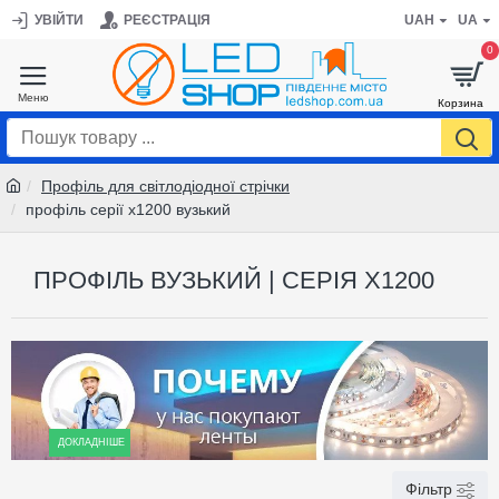
УВІЙТИ
РЕЄСТРАЦІЯ
UAH
UA
0
Профіль для світлодіодної стрічки
профіль серії х1200 вузький
ПРОФІЛЬ ВУЗЬКИЙ | СЕРІЯ X1200
ДОКЛАДНІШЕ
Фільтр