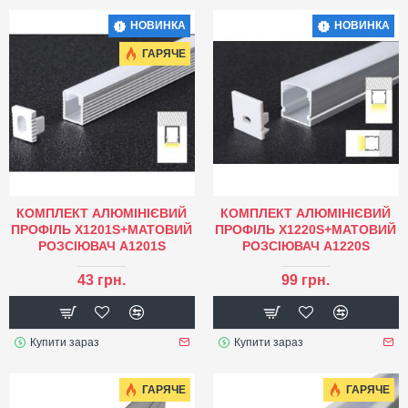
НОВИНКА
НОВИНКА
ГАРЯЧЕ
КОМПЛЕКТ АЛЮМІНІЄВИЙ
КОМПЛЕКТ АЛЮМІНІЄВИЙ
ПРОФІЛЬ X1201S+МАТОВИЙ
ПРОФІЛЬ X1220S+МАТОВИЙ
РОЗСІЮВАЧ A1201S
РОЗСІЮВАЧ A1220S
43 грн.
99 грн.
Купити зараз
Купити зараз
ГАРЯЧЕ
ГАРЯЧЕ