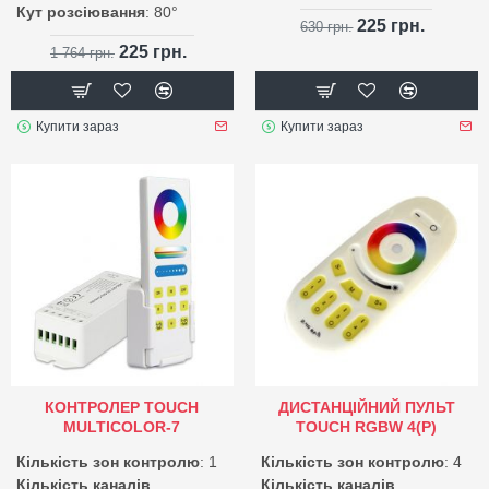
Кут розсіювання
: 80°
225 грн.
630 грн.
225 грн.
1 764 грн.
Купити зараз
Купити зараз
КОНТРОЛЕР TOUCH
ДИСТАНЦІЙНИЙ ПУЛЬТ
MULTICOLOR-7
TOUCH RGBW 4(P)
Кількість зон контролю
: 1
Кількість зон контролю
: 4
Кількість каналів
Кількість каналів