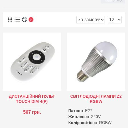
0
ДИСТАНЦІЙНИЙ ПУЛЬТ
СВІТЛОДІОДНІ ЛАМПИ Z2
TOUCH DIM 4(P)
RGBW
Патрон
: E27
567 грн.
Живлення
: 220V
Колір світіння
: RGBW