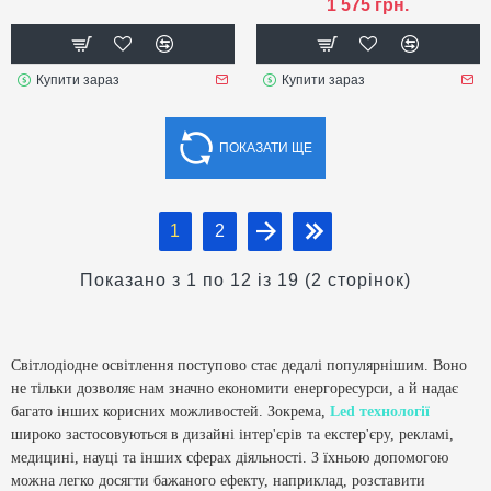
1 575 грн.
Купити зараз
Купити зараз
ПОКАЗАТИ ЩЕ
1
2
Показано з 1 по 12 із 19 (2 сторінок)
Світлодіодне освітлення поступово стає дедалі популярнішим. Воно
не тільки дозволяє нам значно економити енергоресурси, а й надає
багато інших корисних можливостей. Зокрема,
Led технології
широко застосовуються в дизайні інтер'єрів та екстер'єру, рекламі,
медицині, науці та інших сферах діяльності. З їхньою допомогою
можна легко досягти бажаного ефекту, наприклад, розставити