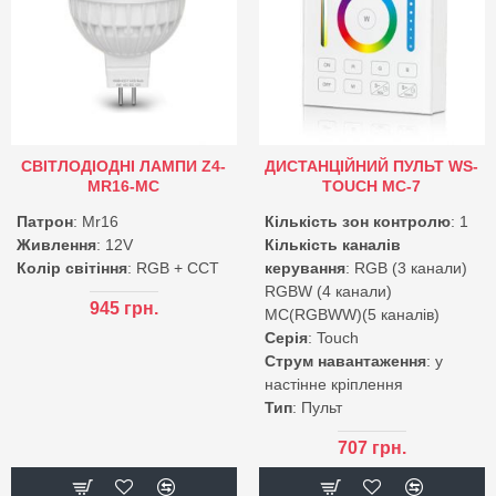
СВІТЛОДІОДНІ ЛАМПИ Z4-
ДИСТАНЦІЙНИЙ ПУЛЬТ WS-
MR16-MC
TOUCH MC-7
Патрон
: Mr16
Кількість зон контролю
: 1
Живлення
: 12V
Кількість каналів
Колір світіння
: RGB + CCT
керування
: RGB (3 канали)
RGBW (4 канали)
945 грн.
MC(RGBWW)(5 каналів)
Серія
: Touch
Струм навантаження
: у
настінне кріплення
Тип
: Пульт
707 грн.