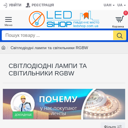
УВІЙТИ
РЕЄСТРАЦІЯ
UAH
UA
0
Світлодіодні лампи та світильники RGBW
СВІТЛОДІОДНІ ЛАМПИ ТА
СВІТИЛЬНИКИ RGBW
ДОКЛАДНІШЕ
Фільтр