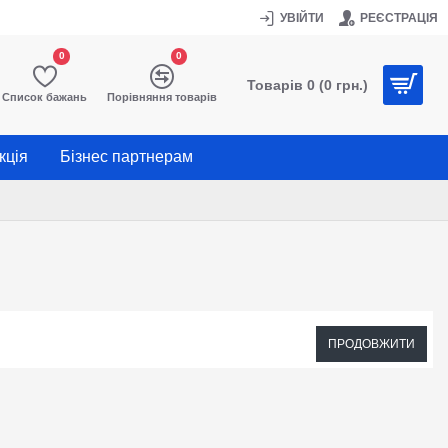
УВІЙТИ
РЕЄСТРАЦІЯ
0
0
Товарів 0 (0 грн.)
Список бажань
Порівняння товарів
кція
Бізнес партнерам
ПРОДОВЖИТИ