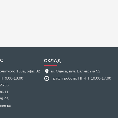
В:
СКЛАД
аболотного 150а, офіс 92
м. Одеса, вул. Балківська 52
ПТ 9.00-18.00
Графік роботи: ПН-ПТ 10.00-17.00
55-55
80-11
29-06
.com.ua