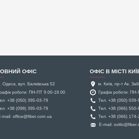
ОВНИЙ ОФІС
ОФІС В МІСТІ КИЇ
. Одеса, вул. Балківська 52
м. Київ, пр-т Ак. З
рафік роботи: ПН-ПТ 9.00-18.00
Графік роботи: ПН-
ел. +38 (050) 395-03-79
Тел. +38 (050) 039-
ел. +38 (098) 395-03-79
Тел. +38 (066) 550-
-mail: office@fiber.com.ua
Тел. +38 (066) 174-
E-mail: svitlo@fiber