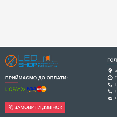
ГОЛ
м
ПРИЙМАЄМО ДО ОПЛАТИ:
Г
Т
Т
E
ЗАМОВИТИ ДЗВІНОК