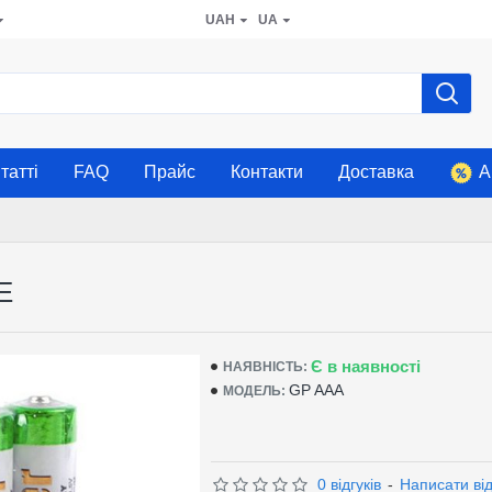
UAH
UA
татті
FAQ
Прайс
Контакти
Доставка
А
E
Є в наявності
НАЯВНІСТЬ:
GP AAA
МОДЕЛЬ:
0 відгуків
-
Написати від