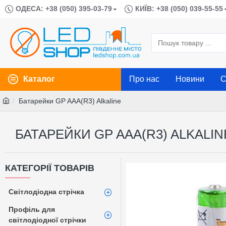
ОДЕСА: +38 (050) 395-03-79
КИЇВ: +38 (050) 039-55-55
Каталог
Про нас
Новини
С
Батарейки GP AAA(R3) Alkaline
БАТАРЕЙКИ GP AAA(R3) ALKALIN
КАТЕГОРІЇ ТОВАРІВ
Світлодіодна стрічка
Профіль для
світлодіодної стрічки