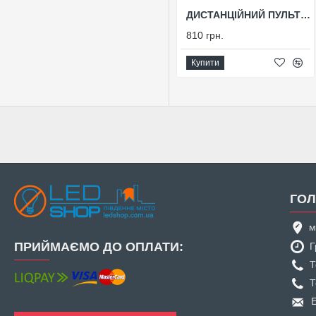
ДИСТАНЦІЙНИЙ ПУЛЬТ TOUCH MC-5W(P)
810 грн.
Купити
ГОЛ
м
ПРИЙМАЄМО ДО ОПЛАТИ:
Г
Т
Т
E