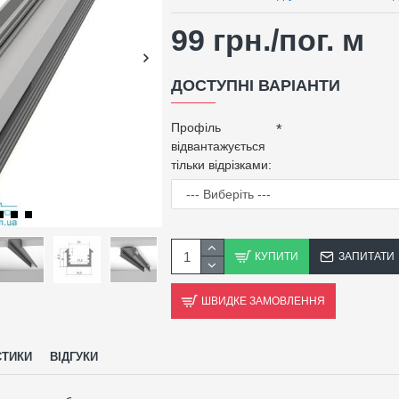
99 грн.
/пог. м
ДОСТУПНІ ВАРІАНТИ
Профіль
відвантажується
тільки відрізками:
КУПИТИ
ЗАПИТАТИ
ШВИДКЕ ЗАМОВЛЕННЯ
СТИКИ
ВІДГУКИ