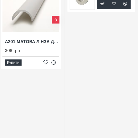
А201 МАТОВА ЛІНЗА ДЛЯ ПРОФІЛЮ РОЗСІЮВАЛЬНА ОПУКЛА
А203 МАТОВА ЛІНЗА РОЗСІЮЮЧА ОБ'ЄМНА ДЛЯ ПРОФІЛЮ X200
306 грн.
279 грн.
Купити
Купити