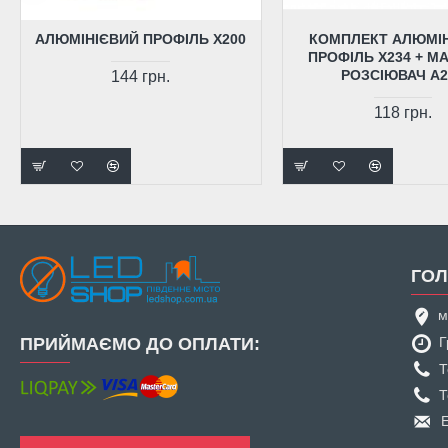
АЛЮМІНІЄВИЙ ПРОФІЛЬ X200
КОМПЛЕКТ АЛЮМІ
ПРОФІЛЬ X234 + М
РОЗСІЮВАЧ A2
144 грн.
118 грн.
ГОЛ
м
ПРИЙМАЄМО ДО ОПЛАТИ:
Г
Т
Т
E