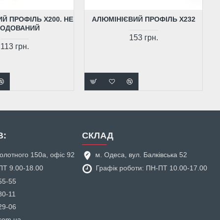
Й ПРОФІЛЬ X200. НЕ
АЛЮМІНІЄВИЙ ПРОФІЛЬ X232
ОДОВАНИЙ
153 грн.
113 грн.
В:
СКЛАД
аболотного 150а, офіс 92
м. Одеса, вул. Балківська 52
ПТ 9.00-18.00
Графік роботи: ПН-ПТ 10.00-17.00
55-55
80-11
29-06
.com.ua