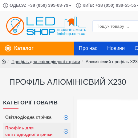
ОДЕСА: +38 (050) 395-03-79
КИЇВ: +38 (050) 039-55-55
Каталог
Про нас
Новини
С
Профіль для світлодіодної стрічки
Алюмінієвий профіль X23
ПРОФІЛЬ АЛЮМІНІЄВИЙ X230
КАТЕГОРІЇ ТОВАРІВ
Світлодіодна стрічка
Профіль для
світлодіодної стрічки