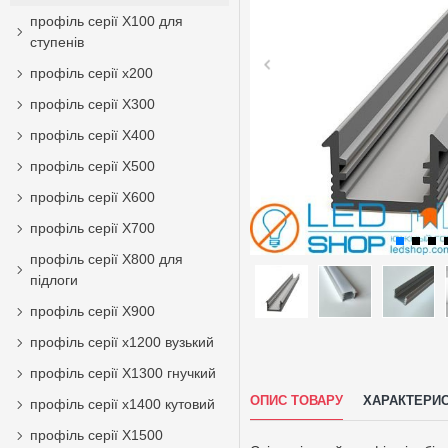
профіль серії Х100 для
ступенів
профіль серії х200
профіль серії Х300
профіль серії Х400
профіль серії Х500
профіль серії Х600
профіль серії Х700
профіль серії Х800 для
підлоги
профіль серії Х900
профіль серії х1200 вузький
профіль серії Х1300 гнучкий
ОПИС ТОВАРУ
ХАРАКТЕРИ
профіль серії х1400 кутовий
профіль серії X1500