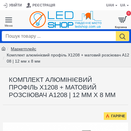
УВІЙТИ
РЕЄСТРАЦІЯ
UAH
UA
0
Маркетплейс
Комплект алюмінієвий профіль X1208 + матовий розсіювач A12
08 | 12 мм х 8 мм
КОМПЛЕКТ АЛЮМІНІЄВИЙ
ПРОФІЛЬ X1208 + МАТОВИЙ
РОЗСІЮВАЧ A1208 | 12 ММ Х 8 ММ
ГАРЯЧЕ