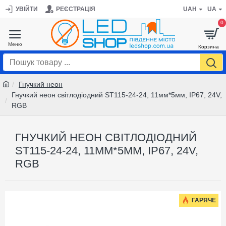
УВІЙТИ
РЕЄСТРАЦІЯ
UAH
UA
0
Гнучкий неон
Гнучкий неон світлодіодний ST115-24-24, 11мм*5мм, ІР67, 24V,
RGB
ГНУЧКИЙ НЕОН СВІТЛОДІОДНИЙ
ST115-24-24, 11ММ*5ММ, ІР67, 24V,
RGB
ГАРЯЧЕ