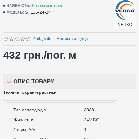
Є в наявності
НАЯВНІСТЬ:
ST115-24-24
МОДЕЛЬ:
VERSO
0 відгуків
-
Написати відгук
432 грн.
/пог. м
ОПИС ТОВАРУ
Технічні характеристики
Тип світлодіодів
3838
Живлення
24V DC
Струм, A/м
1