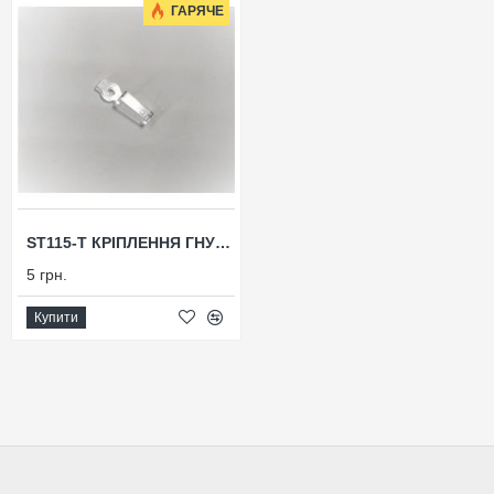
ГАРЯЧЕ
ST115-Т КРІПЛЕННЯ ГНУЧКОГО НЕОНУ СВІТЛОДІОДНОГО, 11*5ММ
5 грн.
Купити