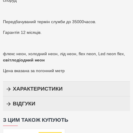
споруд
Передбачуваний термін служби до 35000часов.
Гарантія 12 місяців.
флекс неон, холодний неон, лід неон, flex neon, Led neon flex,
світлодіодний неон
Цена вказана за погонний метр
ХАРАКТЕРИСТИКИ
ВІДГУКИ
З ЦИМ ТАКОЖ КУПУЮТЬ