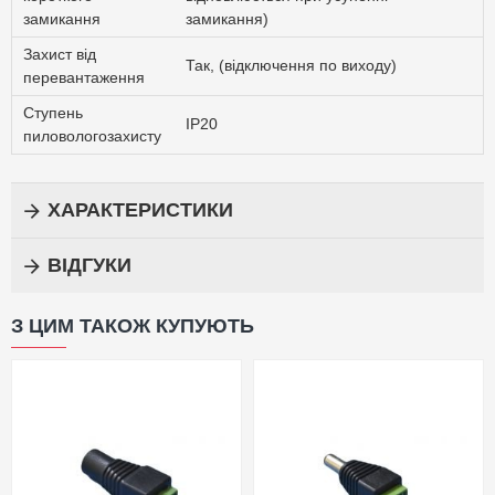
замикання
замикання)
Захист від
Так, (відключення по виходу)
перевантаження
Ступень
IP20
пиловологозахисту
ХАРАКТЕРИСТИКИ
ВІДГУКИ
З ЦИМ ТАКОЖ КУПУЮТЬ