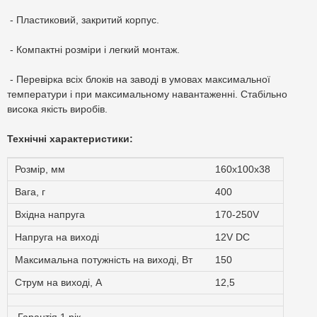
- Пластиковий, закритий корпус.
- Компактні розміри і легкий монтаж.
- Перевірка всіх блоків на заводі в умовах максимальної
температури і при максимальному навантаженні. Стабільно
висока якість виробів.
Технічні характеристики:
Розмір, мм
160х100х38
Вага, г
400
Вхідна напруга
170-250V
Напруга на виході
12V DC
Максимальна потужність на виході, Вт
150
Струм на виході, A
12,5