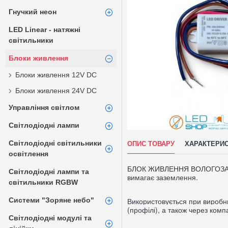
Гнучкий неон
LED Linear - натяжні
світильники
Блоки живлення
Блоки живлення 12V DC
Блоки живлення 24V DC
Управління світлом
Світлодіодні лампи
Світлодіодні світильники
ОПИС ТОВАРУ
ХАРАКТЕРИ
освітлення
БЛОК ЖИВЛЕННЯ ВОЛОГОЗ
Світлодіодні лампи та
вимагає заземлення.
світильники RGBW
Системи "Зоряне небо"
Використовується при виробниц
(профілі), а також через комп
Світлодіодні модулі та