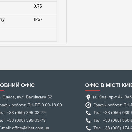
0,75
сту
IP67
ОВНИЙ ОФІС
ОФІС В МІСТІ КИЇ
. Одеса, вул. Балківська 52
м. Київ, пр-т Ак. З
рафік роботи: ПН-ПТ 9.00-18.00
Графік роботи: ПН-
ел. +38 (050) 395-03-79
Тел. +38 (050) 039-
ел. +38 (098) 395-03-79
Тел. +38 (066) 550-
-mail: office@fiber.com.ua
Тел. +38 (066) 174-