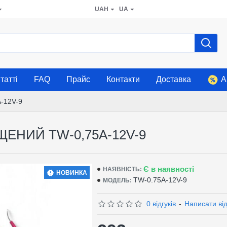
UAH
UA
татті
FAQ
Прайс
Контакти
Доставка
А
-12V-9
НИЙ TW-0,75A-12V-9
Є в наявності
НАЯВНІСТЬ:
НОВИНКА
TW-0.75A-12V-9
МОДЕЛЬ:
0 відгуків
-
Написати від