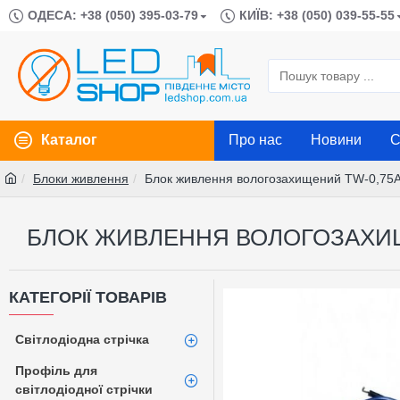
ОДЕСА: +38 (050) 395-03-79
КИЇВ: +38 (050) 039-55-55
Каталог
Про нас
Новини
С
Блоки живлення
Блок живлення вологозахищений TW-0,75A
БЛОК ЖИВЛЕННЯ ВОЛОГОЗАХИЩЕ
КАТЕГОРІЇ ТОВАРІВ
Світлодіодна стрічка
Профіль для
світлодіодної стрічки