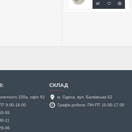
В:
СКЛАД
аболотного 150а, офіс 92
м. Одеса, вул. Балківська 52
ПТ 9.00-18.00
Графік роботи: ПН-ПТ 10.00-17.00
55-55
80-11
29-06