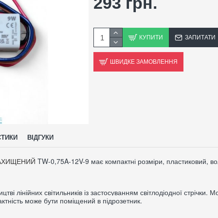
293 грн.
КУПИТИ
ЗАПИТАТИ
ШВИДКЕ ЗАМОВЛЕННЯ
СТИКИ
ВІДГУКИ
АХИЩЕНИЙ
TW-0,75A-12V-9 має компактні розміри, пластиковий, в
тві лінійних світильників із застосуванням світлодіодної стрічки. М
актність може бути поміщений в підрозетник.