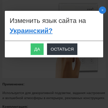
Изменить язык сайта на
Украинский?
ДА
ОСТАТЬСЯ
Применение:
Используется для декоративной подсветки, задания настроения
и волшебной атмосферы в интерьере, рекламных конструкциях.
Комплектация: