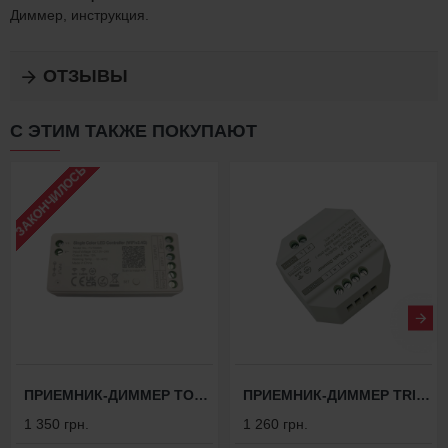
Диммер, инструкция.
ОТЗЫВЫ
С ЭТИМ ТАКЖЕ ПОКУПАЮТ
ЗАКОНЧИЛОСЬ
ПРИЕМНИК-ДИММЕР TOUCH DIM 9D-RES
ПРИЕМНИК-ДИММЕР TRIAC DIM 2 (220 ВОЛЬТ)
1 350 грн.
1 260 грн.