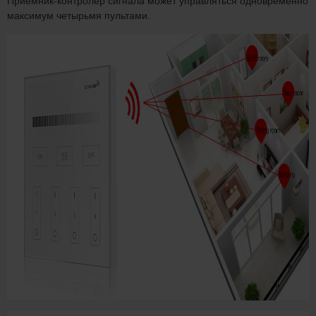
Приемник-контролер сигнала может управляться одновременно
максимум четырьмя пультами.