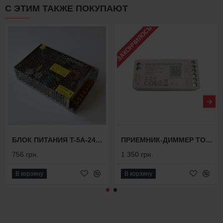
С ЭТИМ ТАКЖЕ ПОКУПАЮТ
ЗАКОНЧИЛОСЬ
БЛОК ПИТАНИЯ T-5A-24V-120
ПРИЕМНИК-ДИММЕР TOUCH DIM 9D-RES
756 грн.
1 350 грн.
В корзину
В корзину