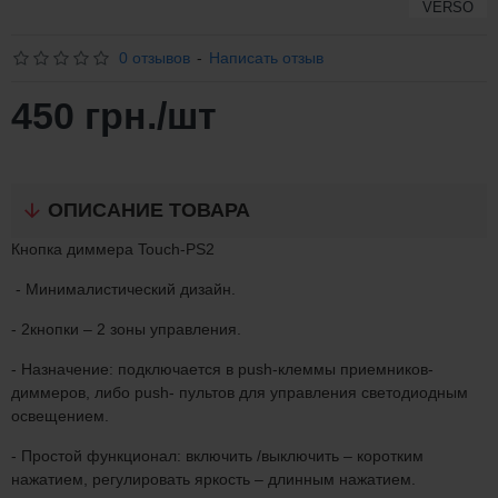
VERSO
0 отзывов
-
Написать отзыв
450 грн.
/шт
ОПИСАНИЕ ТОВАРА
Кнопка диммера Touch-PS2
- Минималистический дизайн.
- 2кнопки – 2 зоны управления.
- Назначение: подключается в push-клеммы приемников-
диммеров, либо push- пультов для управления светодиодным
освещением.
- Простой функционал: включить /выключить – коротким
нажатием, регулировать яркость – длинным нажатием.