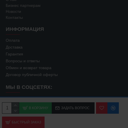
Бизнес партнерам
Новости
Контакты
ИНФОРМАЦИЯ
Оплата
Доставка
Гарантия
Вопросы и ответы
Обмен и возврат товара
Договор публичной оферты
МЫ В СОЦСЕТЯХ:
В КОРЗИНУ
ЗАДАТЬ ВОПРОС
БЫСТРЫЙ ЗАКАЗ
© 2007
-2026 ЧП «Южный город». Все права защищены.