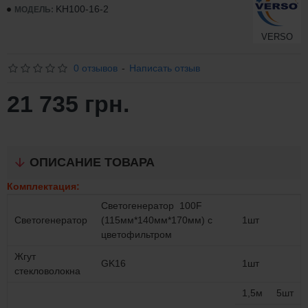
KH100-16-2
МОДЕЛЬ:
VERSO
0 отзывов
-
Написать отзыв
21 735 грн.
ОПИСАНИЕ ТОВАРА
Комплектация:
Светогенератор 100F
Светогенератор
(115мм*140мм*170мм) с
1шт
цветофильтром
Жгут
GK16
1шт
стекловолокна
1,5м
5шт