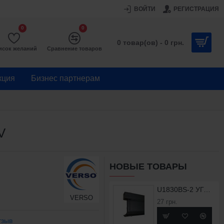
ВОЙТИ
РЕГИСТРАЦИЯ
0
0
0 товар(ов) - 0 грн.
исок желаний
Сравнение товаров
кция
Бизнес партнерам
V
НОВЫЕ ТОВАРЫ
U1830BS-2 УГОЛОК ВНЕШНИЙ ДЛЯ ПРОФИЛЯ X1830BS
VERSO
27 грн.
тзыв