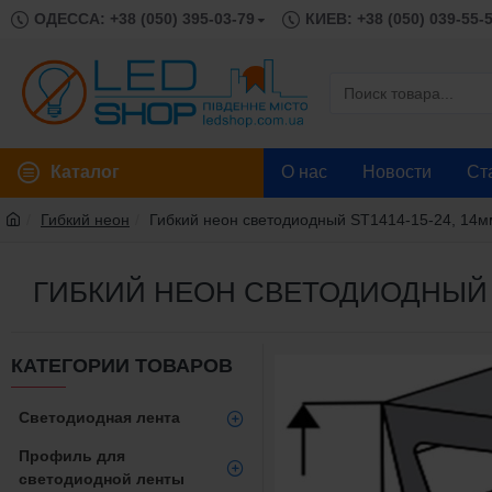
ОДЕССА: +38 (050) 395-03-79
КИЕВ: +38 (050) 039-55-
Каталог
О нас
Новости
Ст
Гибкий неон
Гибкий неон светодиодный ST1414-15-24, 14м
ГИБКИЙ НЕОН СВЕТОДИОДНЫЙ ST1
КАТЕГОРИИ ТОВАРОВ
Светодиодная лента
Профиль для
светодиодной ленты