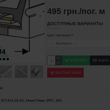
495 грн.
/пог. м
ДОСТУПНЫЕ ВАРИАНТЫ
Цвет свечения
В КОРЗИНУ
ЗАДАТЬ
БЫСТРЫЙ ЗАКАЗ
ВЫ
 ST
1414-15-24, 14мм*14мм, ІР67, 24V