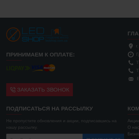
ГЛ
г
ПРИНИМАЕМ К ОПЛАТЕ:
Г
Т
Т
E
ЗАКАЗАТЬ ЗВОНОК
ПОДПИСАТЬСЯ НА РАССЫЛКУ
КО
Не пропустите обновления и акции, подписавшись на
Акци
нашу рассылку.
О на
Бизн