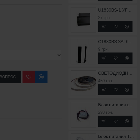
U1830BS-1 УГОЛОК ВНУТРЕННИЙ ДЛЯ ПРОФИЛЯ X1830BS
27 грн.
C1830BS ЗАГЛУШКА ДЛЯ ПРОФИЛЯ X1830BS
9 грн.
СВЕТОДИОДНАЯ ЛЕНТА FLT 36
 ВОПРОС
450 грн.
Блок питания влагозащищенный TW-0,75A-12V-9
293 грн.
Блок питания T-2,5A-24V-60Slim