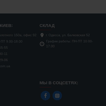
КИЕВ:
СКЛАД
аболотного 150а, офис 92
г. Одесса, ул. Балковская 52
График работы: ПН-ПТ 10.00-
-ПТ 9.00-18.00
17.00
55-55
80-11
29-06
.com.ua
МЫ В СОЦСЕТЯХ: