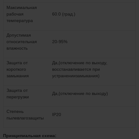
Максимальная
рабочая
60.0 (град.)
температура
Допустимая
относительная
20-95%
влажность
Защита от
Да,(отключение по выходу,
короткого
восстанавливается при
замыкания
устранениизамыкания)
Защита от
Да,(отключение по выходу)
перегрузки
Степень
IP20
пылевлагозащиты
Принципиальная схема: