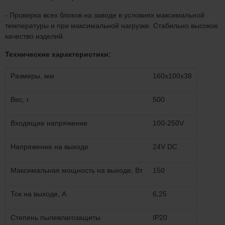
- Проверка всех блоков на заводе в условиях максимальной
температуры и при максимальной нагрузке. Стабильно высокое
качество изделий.
Технические характеристики:
Размеры, мм
160х100х38
Вес, г
500
Входящие напряжение
100-250V
Напряжение на выходе
24V DC
Максимальная мощность на выходе, Вт
150
Ток на выходе, A
6,25
Степень пылевлагозащиты
IP20