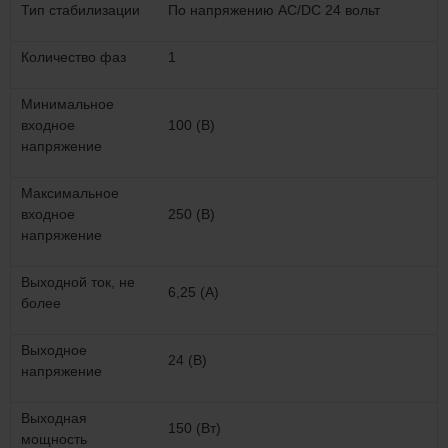
Тип стабилизации
По напряжению AC/DC 24 вольт
Количество фаз
1
Минимальное
входное
100 (В)
напряжение
Максимальное
входное
250 (В)
напряжение
Выходной ток, не
6,25 (А)
более
Выходное
24 (В)
напряжение
Выходная
150 (Вт)
мощность