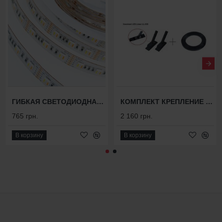
ГИБКАЯ СВЕТОДИОДНАЯ ЛЕНТА MULTICOLOR FHT 12MC
КОМПЛЕКТ КРЕПЛЕНИЕ СВЕТИЛЬНИКА + ЛЕНТА СТАЛЬНАЯ "ЛЕД ЛАЙНЕР" ЦВЕТ: ЧЕРНЫЙ
765 грн.
2 160 грн.
В корзину
В корзину