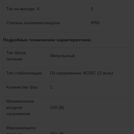
Ток на выходе, A
5
Степень пылевлагозащиты
IP50
Подробные технические характеристики:
Тип блока
Импульсный
питания
Тип стабилизации
По напряжению AC/DC 12 вольт
Количество фаз
1
Минимальное
входное
100 (В)
напряжение
Максимальное