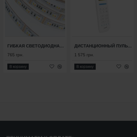
ГИБКАЯ СВЕТОДИОДНАЯ ЛЕНТА MULTICOLOR FHT 12MC
ДИСТАНЦИОННЫЙ ПУЛЬТ НА 100 КАНАЛОВ TOUCH МULTICOLOR-10
765 грн.
1 575 грн.
В корзину
В корзину