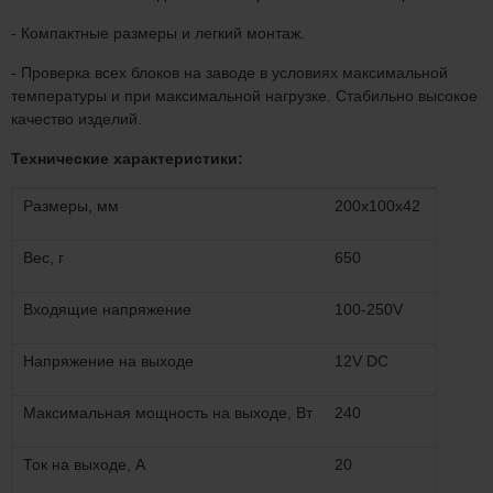
- Компактные размеры и легкий монтаж.
- Проверка всех блоков на заводе в условиях максимальной
температуры и при максимальной нагрузке. Стабильно высокое
качество изделий.
Технические характеристики:
Размеры, мм
200х100х42
Вес, г
650
Входящие напряжение
100-250V
Напряжение на выходе
12V DC
Максимальная мощность на выходе, Вт
240
Ток на выходе, A
20