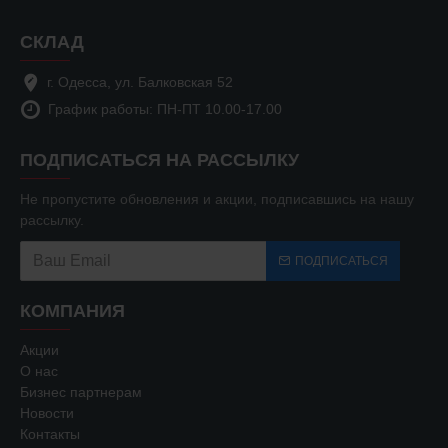
СКЛАД
г. Одесса, ул. Балковская 52
График работы: ПН-ПТ 10.00-17.00
ПОДПИСАТЬСЯ НА РАССЫЛКУ
Не пропустите обновления и акции, подписавшись на нашу
рассылку.
ПОДПИСАТЬСЯ
КОМПАНИЯ
Акции
О нас
Бизнес партнерам
Новости
Контакты