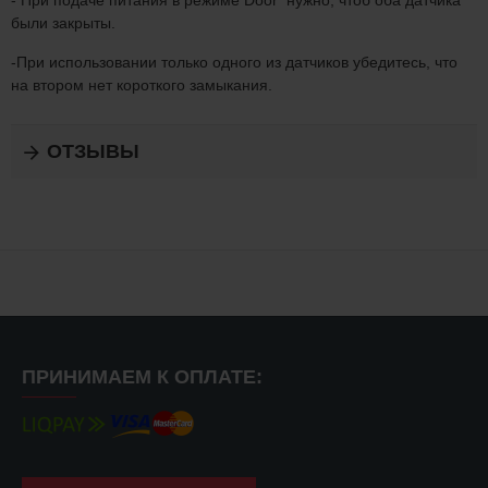
- При подаче питания в режиме Door нужно, чтоб оба датчика
были закрыты.
-При использовании только одного из датчиков убедитесь, что
на втором нет короткого замыкания.
ОТЗЫВЫ
ПРИНИМАЕМ К ОПЛАТЕ: