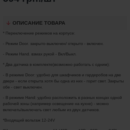
ОПИСАНИЕ ТОВАРА
* Переключение режимов на корпусе:
- Режим Door. закрыто-выключен/ открыто - включен.
- Режим Hand. взмах рукой - Вкл/Выкл.
* Два датчика в комплекте(возможно работать с одним):
- В режиме Door: удобно для шкафчиков и гардеробов на две
двери - если открыта хотя бы одна из них - горит свет. Закрыты
обе - свет выключен.
- В режиме Hand: удобно расположить в разных концах одной
рабочей зоны (например освещение на кухне) - можно
включать/выключать свет любым из двух датчиков.
*Входящий вольтаж 12-24V