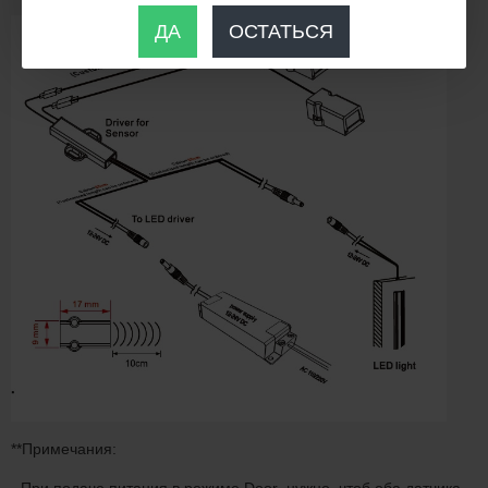
ДА
ОСТАТЬСЯ
**Примечания: